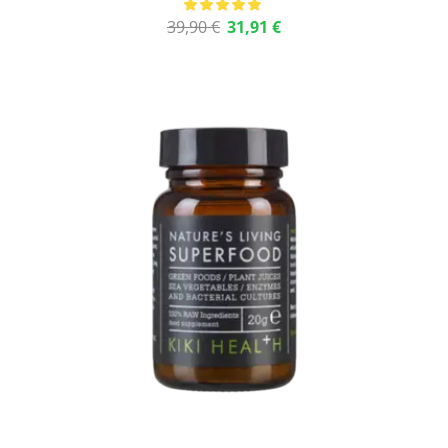
39,90
€
31,91
€