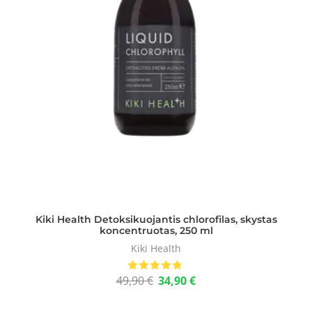
Kiki Health Detoksikuojantis chlorofilas, skystas
koncentruotas, 250 ml
Kiki Health
49,90
€
34,90
€