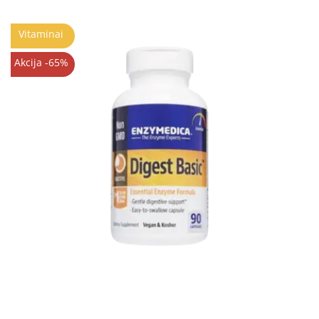
Vitaminai
Akcija -65%