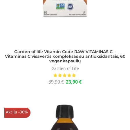
Garden of life Vitamin Code RAW VITAMINAS C –
Vitaminas C visavertis kompleksas su antioksidantais, 60
vegankapsulių
Garden of Life
39,90
€
23,90
€
Akcija -30%