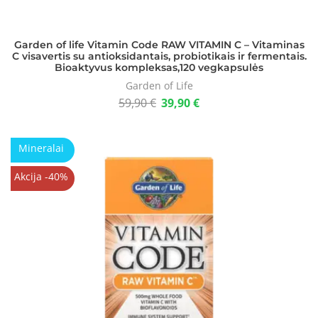
Garden of life Vitamin Code RAW VITAMIN C – Vitaminas
C visavertis su antioksidantais, probiotikais ir fermentais.
Bioaktyvus kompleksas,120 vegkapsulės
Garden of Life
59,90
€
39,90
€
Mineralai
Akcija -40%