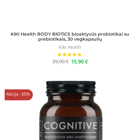
KIKI Health BODY BIOTICS bioaktyvūs probiotikai su
prebiotikais, 30 vegkapsulių
Kiki Health
39,90
€
15,90
€
Akcija -35%