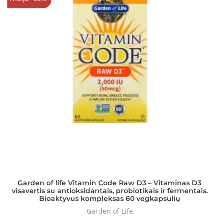
Garden of life Vitamin Code Raw D3 – Vitaminas D3
visavertis su antioksidantais, probiotikais ir fermentais.
Bioaktyvus kompleksas 60 vegkapsulių
Garden of Life