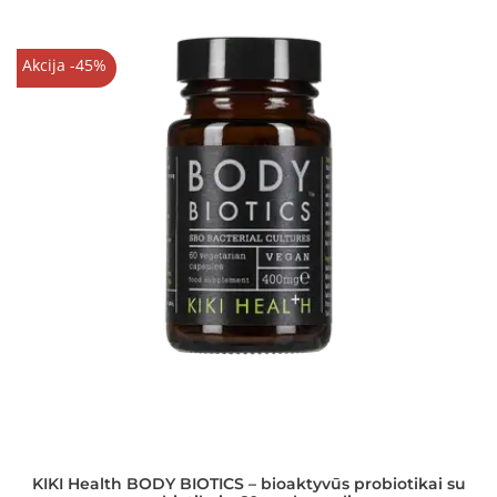
Akcija -45%
KIKI Health BODY BIOTICS – bioaktyvūs probiotikai su