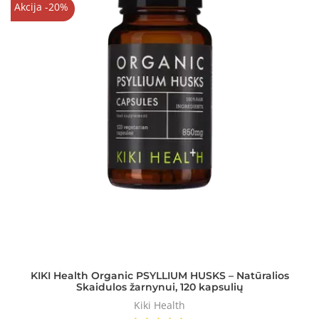
Akcija -20%
KIKI Health Organic PSYLLIUM HUSKS – Natūralios
Skaidulos žarnynui, 120 kapsulių
Kiki Health