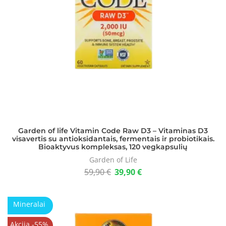
Garden of life Vitamin Code Raw D3 – Vitaminas D3
visavertis su antioksidantais, fermentais ir probiotikais.
Bioaktyvus kompleksas, 120 vegkapsulių
Garden of Life
59,90
€
39,90
€
Mineralai
Akcija -55%