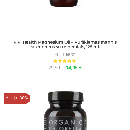
KIKI Health Magnesium Oil – Purškiamas magnis
raumenims su mineralais, 125 ml.
Kiki Health
29,90
€
14,95
€
Akcija -30%