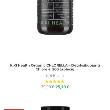
KIKI Health Organic CHLORELLA – Detoksikuojanti
Chlorelė, 200 tablečių
Kiki Health
35,90
€
25,10
€