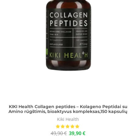
KIKI Health Collagen peptides – Kolageno Peptidai su
Amino rūgštimis, bioaktyvus kompleksas,150 kapsulių
Kiki Health
49,90
€
39,90
€