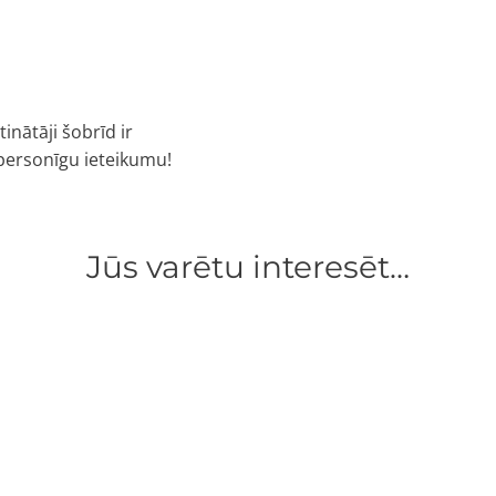
tinātāji šobrīd ir
personīgu ieteikumu!
Jūs varētu interesēt…