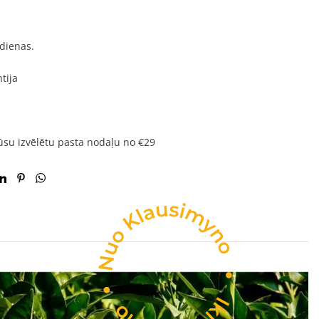
 dienas.
tija
su izvēlētu pasta nodaļu no €29