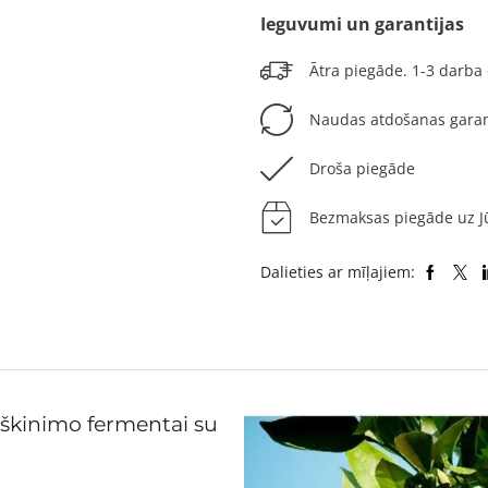
Ieguvumi un garantijas
Ātra piegāde. 1-3 darba
Naudas atdošanas garan
Droša piegāde
Bezmaksas piegāde uz Jū
Dalieties ar mīļajiem:
škinimo fermentai su