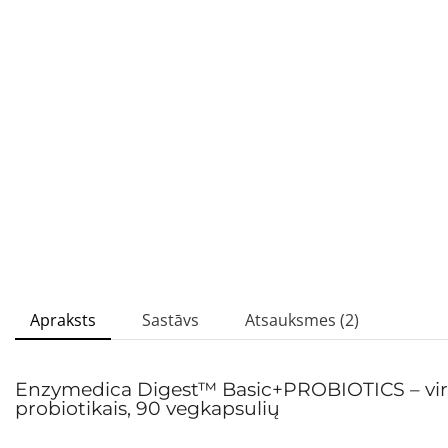
Apraksts
Sastāvs
Atsauksmes (2)
Enzymedica Digest™ Basic+PROBIOTICS – vir
probiotikais, 90 vegkapsulių