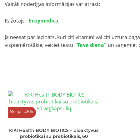
Vairāk noderīgas informācijas var atrast:
Ražotājs -
Enzymedica
Ja neesat pārliecināts, kuri citi vitamīni vai citi uztura bagā
vispiemērotākie, veiciet testu
"Tava diena"
un saņemiet 
Akcija -45%
KIKI Health BODY BIOTICS – bioaktyvūs
probiotikai su prebiotikais, 60