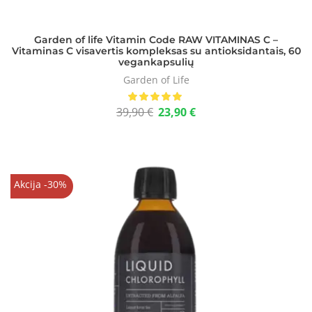
Garden of life Vitamin Code RAW VITAMINAS C –
Vitaminas C visavertis kompleksas su antioksidantais, 60
vegankapsulių
Garden of Life
39,90
€
23,90
€
Akcija -30%