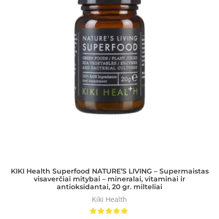
KIKI Health Superfood NATURE’S LIVING – Supermaistas
visaverčiai mitybai – mineralai, vitaminai ir
antioksidantai, 20 gr. milteliai
Kiki Health