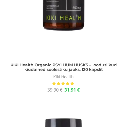
KIKI Health Organic PSYLLIUM HUSKS – looduslikud
kiudained soolestiku jaoks, 120 kapslit
Kiki Health
39,90
€
31,91
€