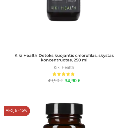
Kiki Health Detoksikuojantis chlorofilas, skystas
koncentruotas, 250 ml
Kiki Health
49,90
€
34,90
€
Akcija -45%