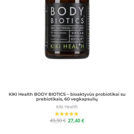
KIKI Health BODY BIOTICS – bioaktyvūs probiotikai su
prebiotikais, 60 vegkapsulių
Kiki Health
49,90
€
27,40
€