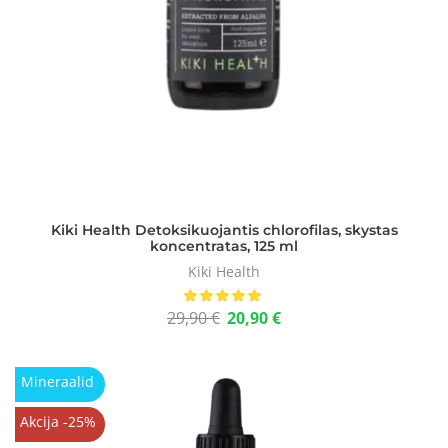
Kiki Health Detoksikuojantis chlorofilas, skystas
koncentratas, 125 ml
Kiki Health
29,90
€
20,90
€
Mineraalid
Akcija -25%