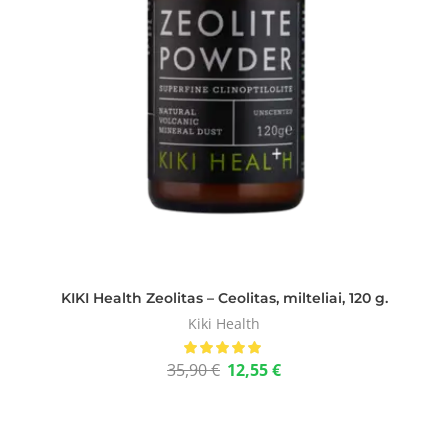
KIKI Health Zeolitas – Ceolitas, milteliai, 120 g.
Kiki Health
35,90
€
12,55
€