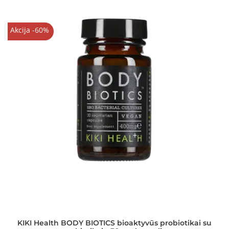
Akcija -60%
KIKI Health BODY BIOTICS bioaktyvūs probiotikai su