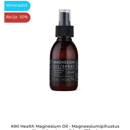
Mineraalid
Akcija -50%
KIKI Health Magnesium Oil - Magneesiumipihustus