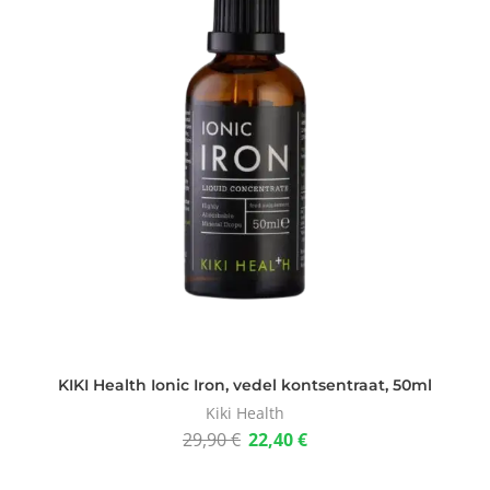
KIKI Health Ionic Iron, vedel kontsentraat, 50ml
Kiki Health
29,90
€
22,40
€