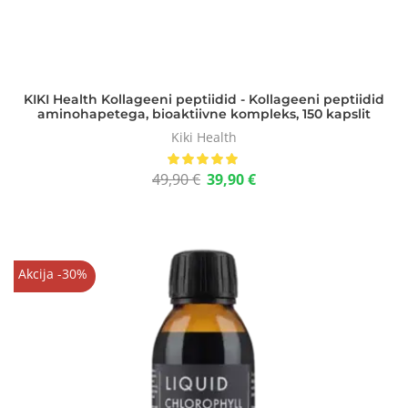
KIKI Health Kollageeni peptiidid - Kollageeni peptiidid
aminohapetega, bioaktiivne kompleks, 150 kapslit
Kiki Health
49,90
€
39,90
€
Akcija -30%