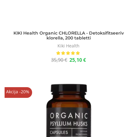
KIKI Health Organic CHLORELLA - Detoksifitseeriv
klorella, 200 tabletti
Kiki Health
35,90
€
25,10
€
Akcija -20%