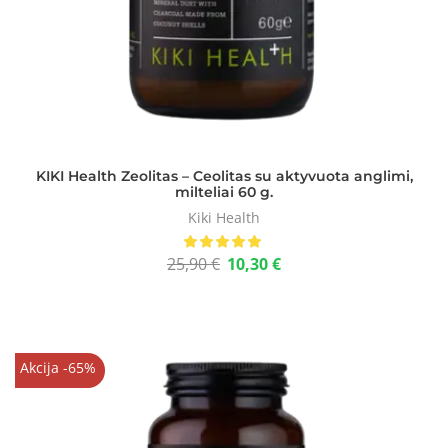
KIKI Health Zeolitas – Ceolitas su aktyvuota anglimi,
milteliai 60 g.
Kiki Health
25,90
€
10,30
€
Akcija -65%