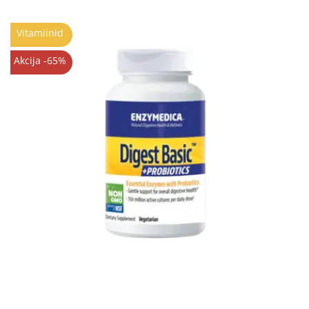
Vitamiinid
Akcija -65%