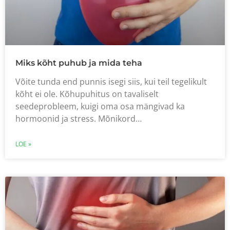
Miks kõht puhub ja mida teha
Võite tunda end punnis isegi siis, kui teil tegelikult
kõht ei ole. Kõhupuhitus on tavaliselt
seedeprobleem, kuigi oma osa mängivad ka
hormoonid ja stress. Mõnikord…
LOE »