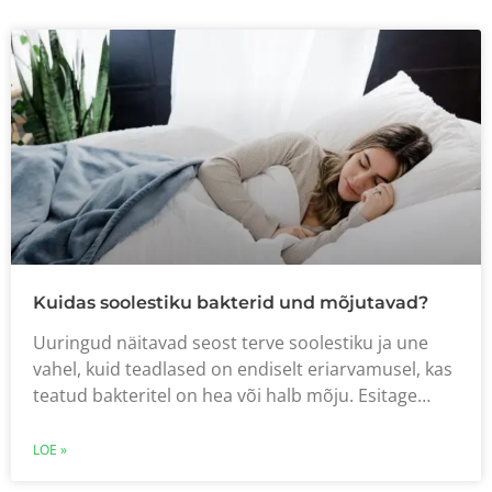
Kuidas soolestiku bakterid und mõjutavad?
Uuringud näitavad seost terve soolestiku ja une
vahel, kuid teadlased on endiselt eriarvamusel, kas
teatud bakteritel on hea või halb mõju. Esitage…
LOE »