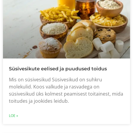
Süsivesikute eelised ja puudused toidus
Mis on süsivesikud Süsivesikud on suhkru
molekulid. Koos valkude ja rasvadega on
süsivesikud üks kolmest peamisest toitainest, mida
toitudes ja jookides leidub.
LOE »