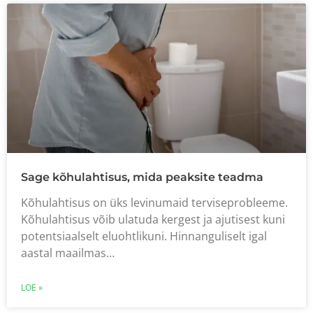
Sage kõhulahtisus, mida peaksite teadma
Kõhulahtisus on üks levinumaid terviseprobleeme.
Kõhulahtisus võib ulatuda kergest ja ajutisest kuni
potentsiaalselt eluohtlikuni. Hinnanguliselt igal
aastal maailmas…
LOE »