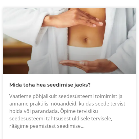
Mida teha hea seedimise jaoks?
Vaatleme põhjalikult seedesüsteemi toimimist ja
anname praktilisi nõuandeid, kuidas seede tervist
hoida või parandada. Õpime tervisliku
seedesüsteemi tähtsusest üldisele tervisele,
räägime peamistest seedimise…