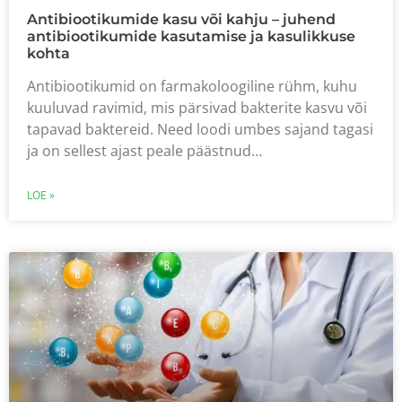
Antibiootikumide kasu või kahju – juhend
antibiootikumide kasutamise ja kasulikkuse
kohta
Antibiootikumid on farmakoloogiline rühm, kuhu
kuuluvad ravimid, mis pärsivad bakterite kasvu või
tapavad baktereid. Need loodi umbes sajand tagasi
ja on sellest ajast peale päästnud…
LOE »