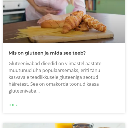
Mis on gluteen ja mida see teeb?
Gluteenivabad dieedid on viimastel aastatel
muutunud üha populaarsemaks, eriti tänu
kasvavale teadlikkusele gluteeniga seotud
häiretest. See on omakorda toonud kaasa
gluteenivaba…
LOE »