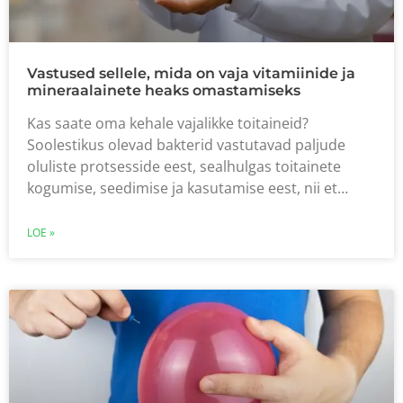
Vastused sellele, mida on vaja vitamiinide ja
mineraalainete heaks omastamiseks
Kas saate oma kehale vajalikke toitaineid?
Soolestikus olevad bakterid vastutavad paljude
oluliste protsesside eest, sealhulgas toitainete
kogumise, seedimise ja kasutamise eest, nii et…
LOE »