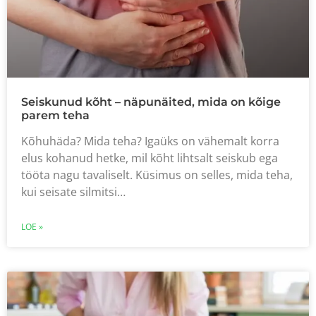
Seiskunud kõht – näpunäited, mida on kõige
parem teha
Kõhuhäda? Mida teha? Igaüks on vähemalt korra
elus kohanud hetke, mil kõht lihtsalt seiskub ega
tööta nagu tavaliselt. Küsimus on selles, mida teha,
kui seisate silmitsi…
LOE »