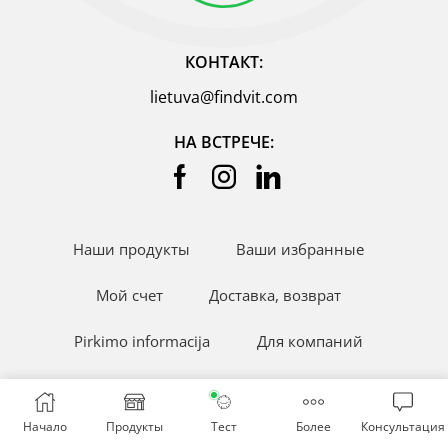
КОНТАКТ:
lietuva@findvit.com
НА ВСТРЕЧЕ:
Наши продукты
Ваши избранные
Мой счет
Доставка, возврат
Pirkimo informacija
Для компаний
FindVit Varle.lt
Начало
Продукты
Тест
Более
Консультация
Ⓒ Найти Вита