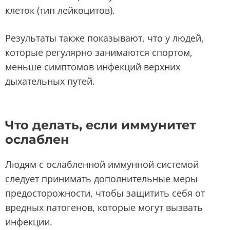
клеток (тип лейкоцитов).
Результаты также показывают, что у людей,
которые регулярно занимаются спортом,
меньше симптомов инфекций верхних
дыхательных путей.
Что делать, если иммунитет
ослаблен
Людям с ослабленной иммунной системой
следует принимать дополнительные меры
предосторожности, чтобы защитить себя от
вредных патогенов, которые могут вызвать
инфекции.