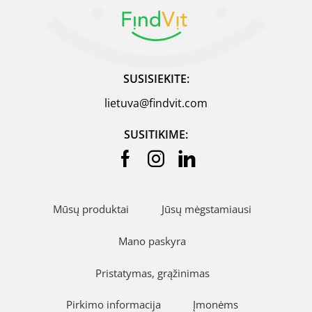
SUSISIEKITE:
lietuva@findvit.com
SUSITIKIME:
Mūsų produktai
Jūsų mėgstamiausi
Mano paskyra
Pristatymas, grąžinimas
Pirkimo informacija
Įmonėms