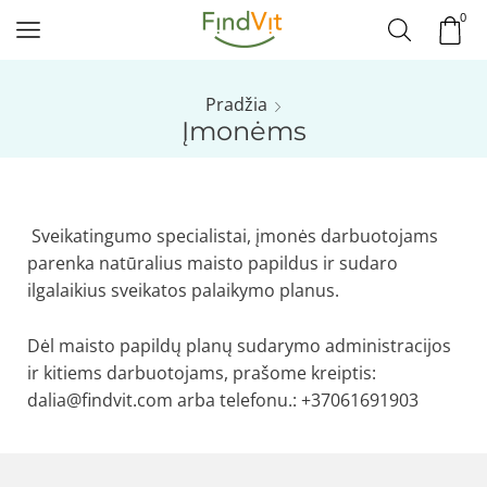
0
Pradžia
Įmonėms
Sveikatingumo specialistai, įmonės darbuotojams
parenka natūralius maisto papildus ir sudaro
ilgalaikius sveikatos palaikymo planus.
Dėl maisto papildų planų sudarymo administracijos
ir kitiems darbuotojams, prašome kreiptis:
dalia@findvit.com arba telefonu.: +37061691903