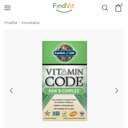
0
Pradžia
Imunitetui