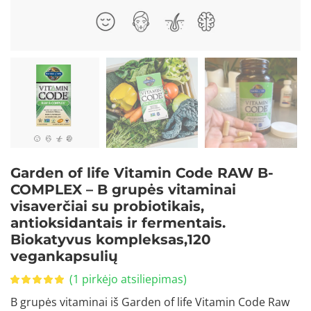
Garden of life Vitamin Code RAW B-
COMPLEX – B grupės vitaminai
visaverčiai su probiotikais,
antioksidantais ir fermentais.
Biokatyvus kompleksas,120
vegankapsulių
(
1
pirkėjo atsiliepimas)
B grupės vitaminai iš Garden of life Vitamin Code Raw