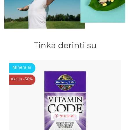
Tinka derinti su
Mineralai
Akcija -50%
NETURIME