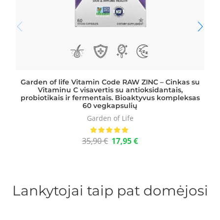
Garden of life Vitamin Code RAW ZINC – Cinkas su
Vitaminu C visavertis su antioksidantais,
probiotikais ir fermentais. Bioaktyvus kompleksas
60 vegkapsulių
Garden of Life
35,90
€
17,95
€
Lankytojai taip pat domėjosi