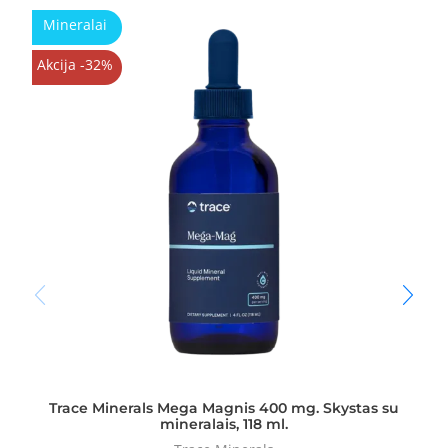
Mineralai
Akcija -32%
Trace Minerals Mega Magnis 400 mg. Skystas su
mineralais, 118 ml.