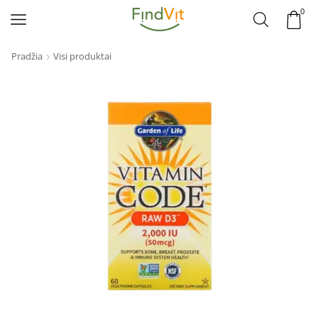
0
Pradžia
Visi produktai