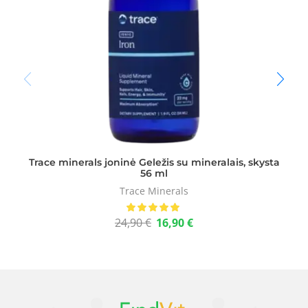
Trace minerals joninė Geležis su mineralais, skysta
56 ml
Trace Minerals
24,90
€
16,90
€