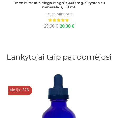
Trace Minerals Mega Magnis 400 mg. Skystas su
mineralais, 118 ml.
Trace Minerals
29,90
€
20,30
€
Lankytojai taip pat domėjosi
Akcija -32%