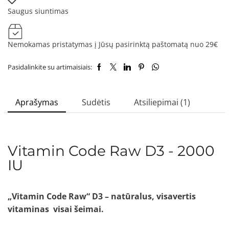
Saugus siuntimas
Nemokamas pristatymas į Jūsų pasirinktą paštomatą nuo 29€
Pasidalinkite su artimaisiais:
Aprašymas
Sudėtis
Atsiliepimai (1)
Vitamin Code Raw D3 - 2000
IU
„Vitamin Code Raw“ D3 – natūralus, visavertis
vitaminas visai šeimai.