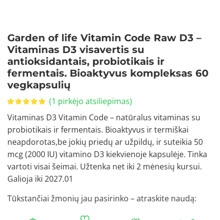
Garden of life Vitamin Code Raw D3 –
Vitaminas D3 visavertis su
antioksidantais, probiotikais ir
fermentais. Bioaktyvus kompleksas 60
vegkapsulių
(
1
pirkėjo atsiliepimas)
Vitaminas D3 Vitamin Code – natūralus vitaminas su
probiotikais ir fermentais. Bioaktyvus ir termiškai
neapdorotas,be jokių priedų ar užpildų, ir suteikia 50
mcg (2000 IU) vitamino D3 kiekvienoje kapsulėje. Tinka
vartoti visai šeimai. Užtenka net iki 2 mėnesių kursui.
Galioja iki 2027.01
Tūkstančiai žmonių jau pasirinko – atraskite naudą: