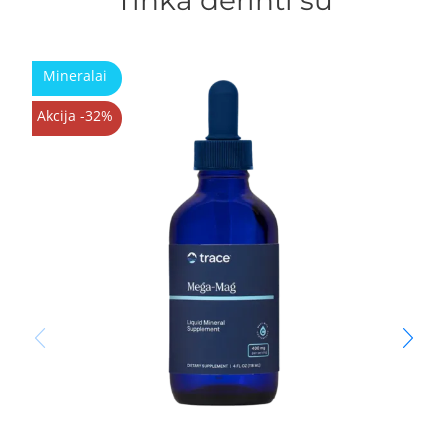
Mineralai
Akcija -32%