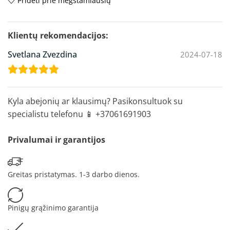
Pridėti prie mėgstamiausių
Svetlana Zvezdina
2024-07-18
Kyla abejonių ar klausimų? Pasikonsultuok su
specialistu telefonu 📱 +37061691903
Privalumai ir garantijos
Greitas pristatymas. 1-3 darbo dienos.
Pinigų grąžinimo garantija