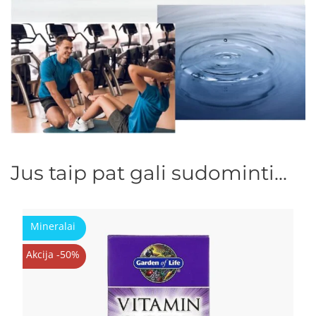
Jus taip pat gali sudominti...
Mineralai
Akcija -50%