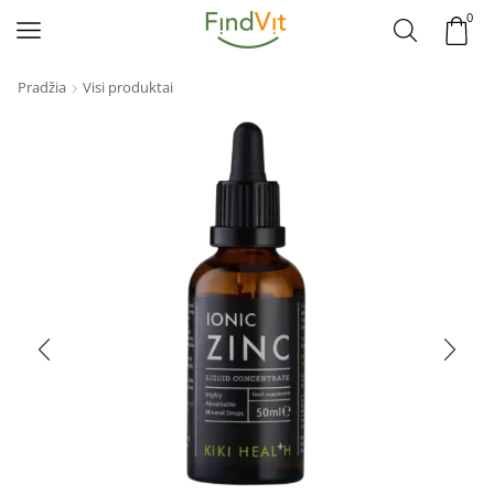
0
Pradžia
Visi produktai