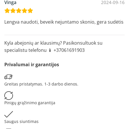
Vinga
2024-09-16
Lengva naudoti, beveik nejuntamo skonio, gera sudėtis
Kyla abejonių ar klausimų? Pasikonsultuok su
specialistu telefonu 📱 +37061691903
Privalumai ir garantijos
Greitas pristatymas. 1-3 darbo dienos.
Pinigų grąžinimo garantija
Saugus siuntimas