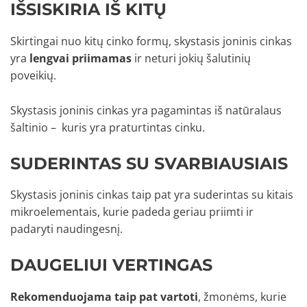
IŠSISKIRIA IŠ KITŲ
Skirtingai nuo kitų cinko formų, skystasis joninis cinkas
yra
lengvai priimamas
ir neturi jokių šalutinių
poveikių.
Skystasis joninis cinkas yra pagamintas iš natūralaus
šaltinio – kuris yra praturtintas cinku.
SUDERINTAS SU SVARBIAUSIAIS
Skystasis joninis cinkas taip pat yra suderintas su kitais
mikroelementais, kurie padeda geriau priimti ir
padaryti naudingesnį.
DAUGELIUI VERTINGAS
Rekomenduojama taip pat vartoti
, žmonėms, kurie