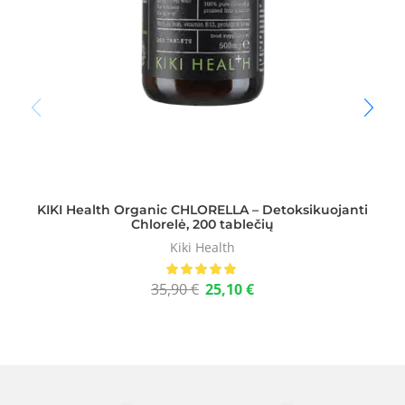
KIKI Health Organic CHLORELLA – Detoksikuojanti
Chlorelė, 200 tablečių
Kiki Health
35,90
€
25,10
€