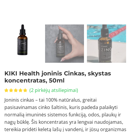
KIKI Health joninis Cinkas, skystas
koncentratas, 50ml
(
2
pirkėjų atsiliepimai)
Joninis cinkas – tai 100% natūralus, greitai
pasisavinamas cinko šaltinis, kuris padeda palaikyti
normalią imuninės sistemos funkciją, odos, plaukų ir
nagų būklę. Šis koncentratas yra lengvai naudojamas,
tereikia pridėti keletą lašų į vandenį, ir jūsų organizmas