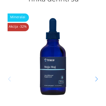
Mineralai
Akcija -32%