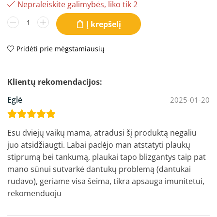
Nepraleiskite galimybės, liko tik 2
Į krepšelį
Pridėti prie mėgstamiausių
Eglė
2025-01-20
Esu dviejų vaikų mama, atradusi šį produktą negaliu
juo atsidžiaugti. Labai padėjo man atstatyti plaukų
stiprumą bei tankumą, plaukai tapo blizgantys taip pat
mano sūnui sutvarkė dantukų problemą (dantukai
rudavo), geriame visa šeima, tikra apsauga imunitetui,
rekomenduoju