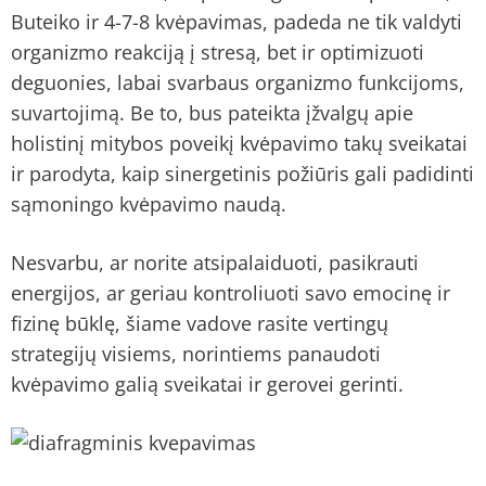
Buteiko ir 4-7-8 kvėpavimas, padeda ne tik valdyti
organizmo reakciją į stresą, bet ir optimizuoti
deguonies, labai svarbaus organizmo funkcijoms,
suvartojimą. Be to, bus pateikta įžvalgų apie
holistinį mitybos poveikį kvėpavimo takų sveikatai
ir parodyta, kaip sinergetinis požiūris gali padidinti
sąmoningo kvėpavimo naudą.
Nesvarbu, ar norite atsipalaiduoti, pasikrauti
energijos, ar geriau kontroliuoti savo emocinę ir
fizinę būklę, šiame vadove rasite vertingų
strategijų visiems, norintiems panaudoti
kvėpavimo galią sveikatai ir gerovei gerinti.