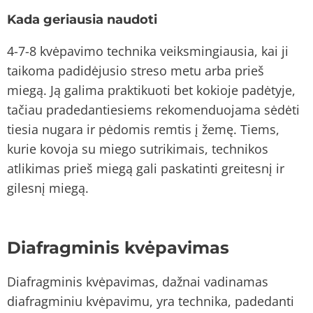
Kada geriausia naudoti
4-7-8 kvėpavimo technika veiksmingiausia, kai ji
taikoma padidėjusio streso metu arba prieš
miegą. Ją galima praktikuoti bet kokioje padėtyje,
tačiau pradedantiesiems rekomenduojama sėdėti
tiesia nugara ir pėdomis remtis į žemę. Tiems,
kurie kovoja su miego sutrikimais, technikos
atlikimas prieš miegą gali paskatinti greitesnį ir
gilesnį miegą.
Diafragminis kvėpavimas
Diafragminis kvėpavimas, dažnai vadinamas
diafragminiu kvėpavimu, yra technika, padedanti