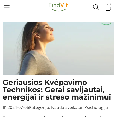
0
Geriausios Kvėpavimo
Technikos: Gerai savijautai,
energijai ir streso mažinimui
2024-07-06
Kategorija:
Nauda sveikatai
,
Psichologija