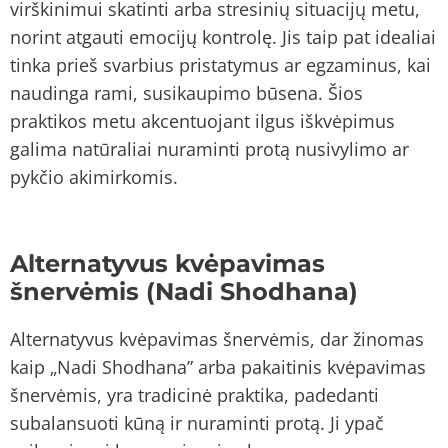
virškinimui skatinti arba stresinių situacijų metu,
norint atgauti emocijų kontrolę. Jis taip pat idealiai
tinka prieš svarbius pristatymus ar egzaminus, kai
naudinga rami, susikaupimo būsena. Šios
praktikos metu akcentuojant ilgus iškvėpimus
galima natūraliai nuraminti protą nusivylimo ar
pykčio akimirkomis.
Alternatyvus kvėpavimas
šnervėmis (Nadi Shodhana)
Alternatyvus kvėpavimas šnervėmis, dar žinomas
kaip „Nadi Shodhana” arba pakaitinis kvėpavimas
šnervėmis, yra tradicinė praktika, padedanti
subalansuoti kūną ir nuraminti protą. Ji ypač