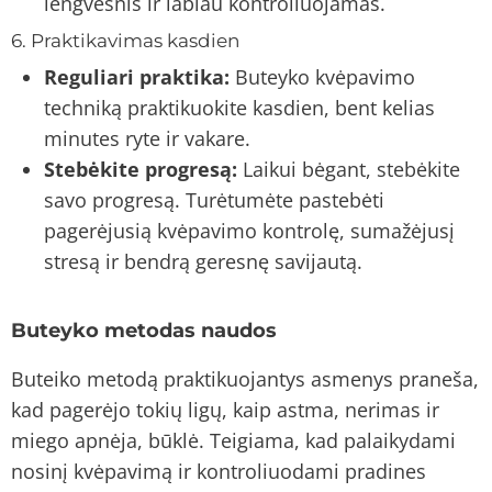
lengvesnis ir labiau kontroliuojamas.
6. Praktikavimas kasdien
Reguliari praktika:
Buteyko kvėpavimo
techniką praktikuokite kasdien, bent kelias
minutes ryte ir vakare.
Stebėkite progresą:
Laikui bėgant, stebėkite
savo progresą. Turėtumėte pastebėti
pagerėjusią kvėpavimo kontrolę, sumažėjusį
stresą ir bendrą geresnę savijautą.
Buteyko metodas naudos
Buteiko metodą praktikuojantys asmenys praneša,
kad pagerėjo tokių ligų, kaip astma, nerimas ir
miego apnėja, būklė. Teigiama, kad palaikydami
nosinį kvėpavimą ir kontroliuodami pradines