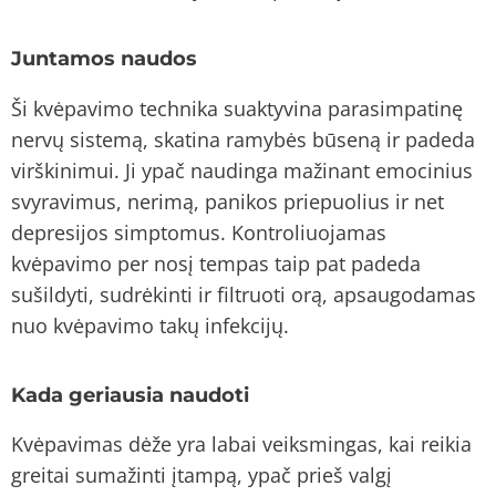
Juntamos naudos
Ši kvėpavimo technika suaktyvina parasimpatinę
nervų sistemą, skatina ramybės būseną ir padeda
virškinimui. Ji ypač naudinga mažinant emocinius
svyravimus, nerimą, panikos priepuolius ir net
depresijos simptomus. Kontroliuojamas
kvėpavimo per nosį tempas taip pat padeda
sušildyti, sudrėkinti ir filtruoti orą, apsaugodamas
nuo kvėpavimo takų infekcijų.
Kada geriausia naudoti
Kvėpavimas dėže yra labai veiksmingas, kai reikia
greitai sumažinti įtampą, ypač prieš valgį