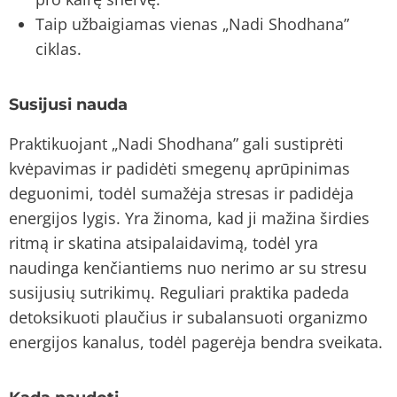
Taip užbaigiamas vienas „Nadi Shodhana”
ciklas.
Susijusi nauda
Praktikuojant „Nadi Shodhana” gali sustiprėti
kvėpavimas ir padidėti smegenų aprūpinimas
deguonimi, todėl sumažėja stresas ir padidėja
energijos lygis. Yra žinoma, kad ji mažina širdies
ritmą ir skatina atsipalaidavimą, todėl yra
naudinga kenčiantiems nuo nerimo ar su stresu
susijusių sutrikimų. Reguliari praktika padeda
detoksikuoti plaučius ir subalansuoti organizmo
energijos kanalus, todėl pagerėja bendra sveikata.