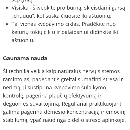
Visiškai iškvėpkite pro burną, skleisdami garsą
„chuuuu”, kol suskaičiuosite iki aštuonių.
Tai vienas kvėpavimo ciklas. Pradėkite nuo
keturių tokių ciklų ir palaipsniui didinkite iki
aštuonių.
Gaunama nauda
Ši technika veikia kaip natūralus nervų sistemos
ramintojas, padedantis greitai sumažinti stresą ir
nerimą. Ji sustiprina kvėpavimo sulaikymo
kontrolę, pagerina plaučių efektyvumą ir
deguonies suvartojimą. Reguliariai praktikuojant
galima pagerinti dėmesio koncentraciją ir emocinį
stabilumą, ypač naudinga didelio streso aplinkoje.