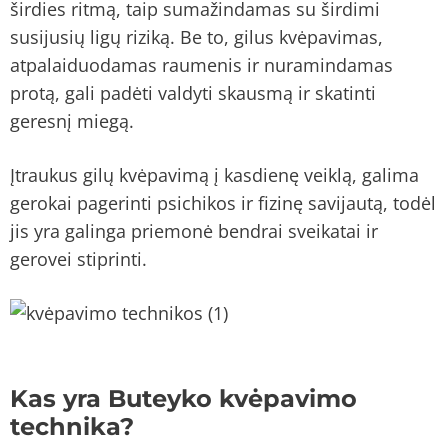
širdies ritmą, taip sumažindamas su širdimi
susijusių ligų riziką. Be to, gilus kvėpavimas,
atpalaiduodamas raumenis ir nuramindamas
protą, gali padėti valdyti skausmą ir skatinti
geresnį miegą.
Įtraukus gilų kvėpavimą į kasdienę veiklą, galima
gerokai pagerinti psichikos ir fizinę savijautą, todėl
jis yra galinga priemonė bendrai sveikatai ir
gerovei stiprinti.
Kas yra Buteyko kvėpavimo
technika?