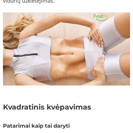
vidurių užkietėjimas.
Kvadratinis kvėpavimas
Patarimai kaip tai daryti