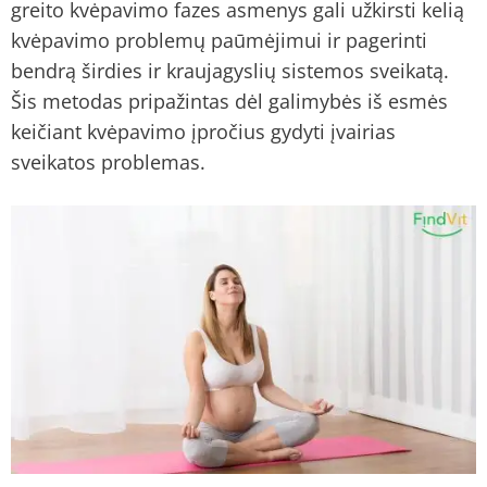
greito kvėpavimo fazes asmenys gali užkirsti kelią
kvėpavimo problemų paūmėjimui ir pagerinti
bendrą širdies ir kraujagyslių sistemos sveikatą.
Šis metodas pripažintas dėl galimybės iš esmės
keičiant kvėpavimo įpročius gydyti įvairias
sveikatos problemas.