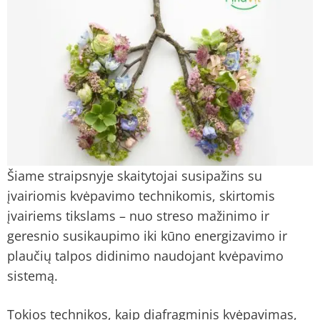
Šiame straipsnyje skaitytojai susipažins su
įvairiomis kvėpavimo technikomis, skirtomis
įvairiems tikslams – nuo streso mažinimo ir
geresnio susikaupimo iki kūno energizavimo ir
plaučių talpos didinimo naudojant kvėpavimo
sistemą.
Tokios technikos, kaip diafragminis kvėpavimas,