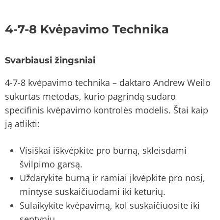
4-7-8 Kvėpavimo Technika
Svarbiausi žingsniai
4-7-8 kvėpavimo technika – daktaro Andrew Weilo
sukurtas metodas, kurio pagrindą sudaro
specifinis kvėpavimo kontrolės modelis. Štai kaip
ją atlikti:
Visiškai iškvėpkite pro burną, skleisdami
švilpimo garsą.
Uždarykite burną ir ramiai įkvėpkite pro nosį,
mintyse suskaičiuodami iki keturių.
Sulaikykite kvėpavimą, kol suskaičiuosite iki
septynių.