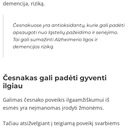
demencija, riziką.
Česnakuose yra antioksidantų, kurie gali padėti
apsaugoti nuo ląstelių pažeidimo ir senėjimo.
Tai gali sumažinti Alzheimerio ligos ir
demencijos riziką.
Česnakas gali padėti gyventi
ilgiau
Galimas česnako poveikis ilgaamžiškumui iš
esmės yra neįmanomas įrodyti žmonėms.
Tačiau atsižvelgiant į teigiamą poveikį svarbiems