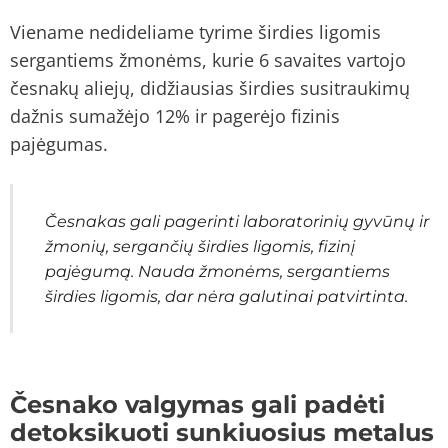
Viename nedideliame tyrime širdies ligomis
sergantiems žmonėms, kurie 6 savaites vartojo
česnakų aliejų, didžiausias širdies susitraukimų
dažnis sumažėjo 12% ir pagerėjo fizinis
pajėgumas.
Česnakas gali pagerinti laboratorinių gyvūnų ir
žmonių, sergančių širdies ligomis, fizinį
pajėgumą. Nauda žmonėms, sergantiems
širdies ligomis, dar nėra galutinai patvirtinta.
Česnako valgymas gali padėti
detoksikuoti sunkiuosius metalus