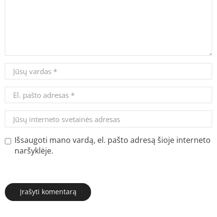
Išsaugoti mano vardą, el. pašto adresą šioje interneto
naršyklėje.