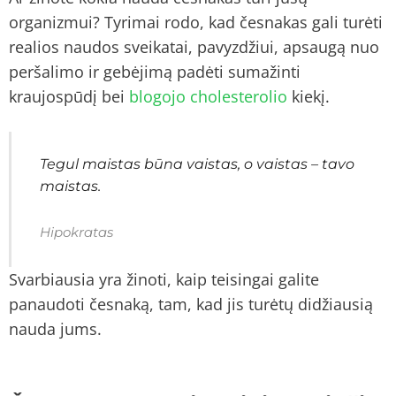
organizmui? Tyrimai rodo, kad česnakas gali turėti
realios naudos sveikatai, pavyzdžiui, apsaugą nuo
peršalimo ir gebėjimą padėti sumažinti
kraujospūdį bei
blogojo cholesterolio
kiekį.
Tegul maistas būna vaistas, o vaistas – tavo
maistas.
Hipokratas
Svarbiausia yra žinoti, kaip teisingai galite
panaudoti česnaką, tam, kad jis turėtų didžiausią
nauda jums.