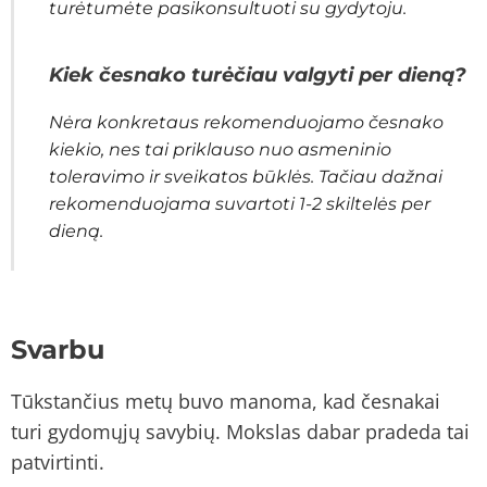
turėtumėte pasikonsultuoti su gydytoju.
Kiek česnako turėčiau valgyti per dieną?
Nėra konkretaus rekomenduojamo česnako
kiekio, nes tai priklauso nuo asmeninio
toleravimo ir sveikatos būklės. Tačiau dažnai
rekomenduojama suvartoti 1-2 skiltelės per
dieną.
Svarbu
Tūkstančius metų buvo manoma, kad česnakai
turi gydomųjų savybių. Mokslas dabar pradeda tai
patvirtinti.