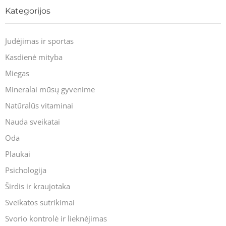
Kategorijos
Judėjimas ir sportas
Kasdienė mityba
Miegas
Mineralai mūsų gyvenime
Natūralūs vitaminai
Nauda sveikatai
Oda
Plaukai
Psichologija
Širdis ir kraujotaka
Sveikatos sutrikimai
Svorio kontrolė ir lieknėjimas