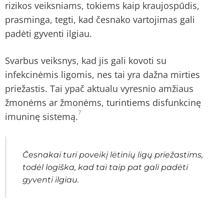
rizikos veiksniams, tokiems kaip kraujospūdis,
prasminga, tegti, kad česnako vartojimas gali
padėti gyventi ilgiau.
Svarbus veiksnys, kad jis gali kovoti su
infekcinėmis ligomis, nes tai yra dažna mirties
priežastis. Tai ypač aktualu vyresnio amžiaus
žmonėms ar žmonėms, turintiems disfunkcinę
7
imuninę sistemą.
Česnakai turi poveikį lėtinių ligų priežastims,
todėl logiška, kad tai taip pat gali padėti
gyventi ilgiau.