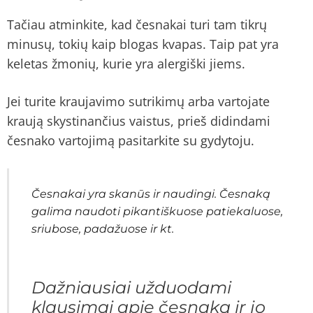
Tačiau atminkite, kad česnakai turi tam tikrų
minusų, tokių kaip blogas kvapas. Taip pat yra
keletas žmonių, kurie yra alergiški jiems.
Jei turite kraujavimo sutrikimų arba vartojate
kraują skystinančius vaistus, prieš didindami
česnako vartojimą pasitarkite su gydytoju.
Česnakai yra skanūs ir naudingi. Česnaką
galima naudoti pikantiškuose patiekaluose,
sriubose, padažuose ir kt.
Dažniausiai užduodami
klausimai apie česnaką ir jo