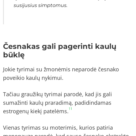
susijusius simptomus.
Česnakas gali pagerinti kaulų
būklę
Jokie tyrimai su žmonėmis neparodė česnako
poveikio kaulų nykimui.
Tačiau graužikų tyrimai parodė, kad jis gali
sumažinti kaulų praradimą, padidindamas
11
estrogenų kiekį patelėms.
Vienas tyrimas su moterimis, kurios patiria