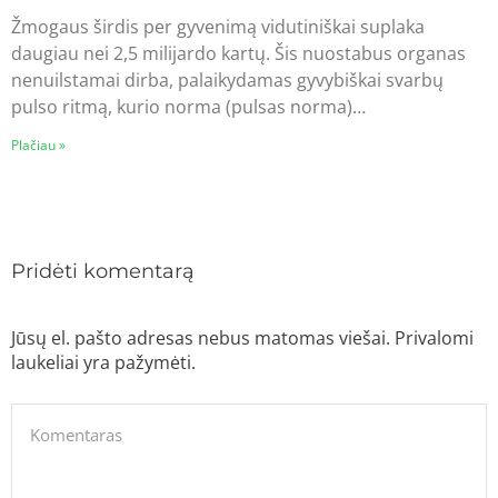
Žmogaus širdis per gyvenimą vidutiniškai suplaka
daugiau nei 2,5 milijardo kartų. Šis nuostabus organas
nenuilstamai dirba, palaikydamas gyvybiškai svarbų
pulso ritmą, kurio norma (pulsas norma)…
Plačiau »
Pridėti komentarą
Jūsų el. pašto adresas nebus matomas viešai. Privalomi
laukeliai yra pažymėti.