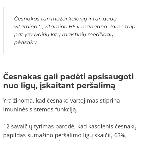
Česnakas turi mažai kalorijų ir turi daug
vitamino C, vitamino B6 ir mangano. Jame taip
pat yra įvairių kitų maistinių medžiagų
pėdsakų.
Česnakas gali padėti apsisaugoti
nuo ligų, įskaitant peršalimą
Yra žinoma, kad česnako vartojimas stiprina
imuninės sistemos funkciją.
12 savaičių tyrimas parodė, kad kasdienis česnakų
papildas sumažino peršalimo ligų skaičių 63%,