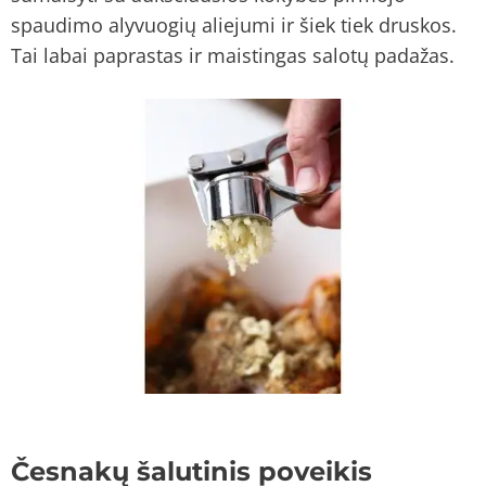
spaudimo alyvuogių aliejumi ir šiek tiek druskos.
Tai labai paprastas ir maistingas salotų padažas.
Česnakų šalutinis poveikis