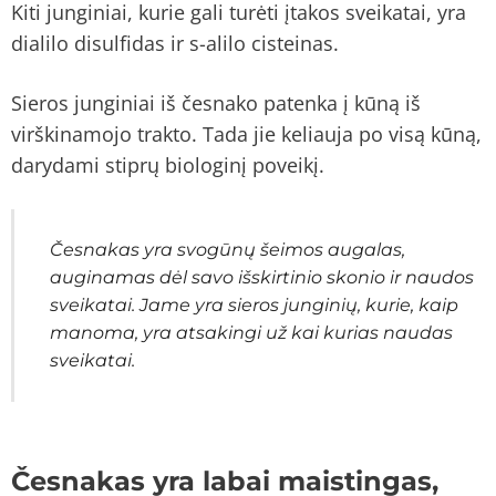
Kiti junginiai, kurie gali turėti įtakos sveikatai, yra
dialilo disulfidas ir s-alilo cisteinas.
Sieros junginiai iš česnako patenka į kūną iš
virškinamojo trakto. Tada jie keliauja po visą kūną,
darydami stiprų biologinį poveikį.
Česnakas yra svogūnų šeimos augalas,
auginamas dėl savo išskirtinio skonio ir naudos
sveikatai. Jame yra sieros junginių, kurie, kaip
manoma, yra atsakingi už kai kurias naudas
sveikatai.
Česnakas yra labai maistingas,