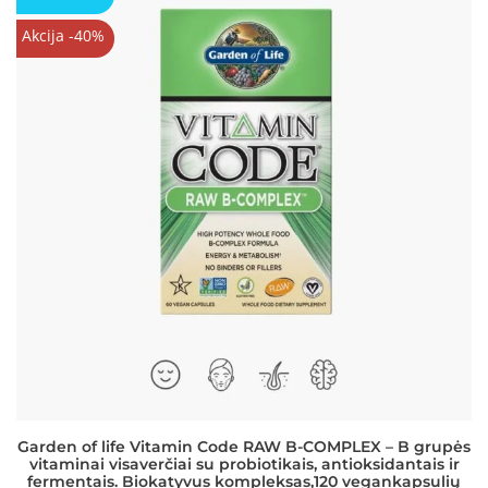
Akcija -40%
Garden of life Vitamin Code RAW B-COMPLEX – B grupės
vitaminai visaverčiai su probiotikais, antioksidantais ir
fermentais. Biokatyvus kompleksas,120 vegankapsulių