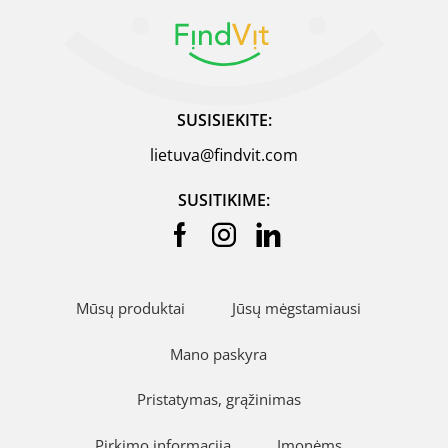
SUSISIEKITE:
lietuva@findvit.com
SUSITIKIME:
Mūsų produktai
Jūsų mėgstamiausi
Mano paskyra
Pristatymas, grąžinimas
Pirkimo informacija
Įmonėms