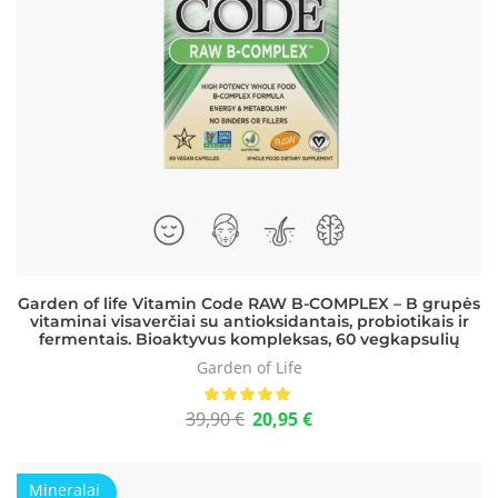
Garden of life Vitamin Code RAW B-COMPLEX – B grupės
vitaminai visaverčiai su antioksidantais, probiotikais ir
fermentais. Bioaktyvus kompleksas, 60 vegkapsulių
Garden of Life
39,90
€
20,95
€
Mineralai