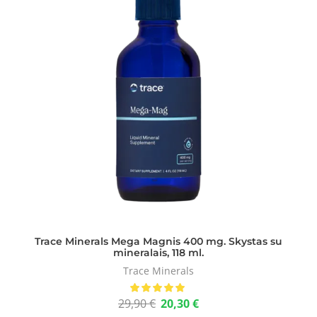
Trace Minerals Mega Magnis 400 mg. Skystas su
mineralais, 118 ml.
Trace Minerals
29,90
€
20,30
€