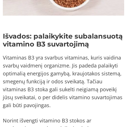
Išvados: palaikykite subalansuotą
vitamino B3 suvartojimą
Vitaminas B3 yra svarbus vitaminas, kuris vaidina
svarbų vaidmenį organizme. Jis padeda palaikyti
optimalią energijos gamybą, kraujotakos sistemą,
smegenų funkciją ir odos sveikatą. Tačiau
vitaminas B3 stoka gali sukelti neigiamą poveikį
jūsų sveikatai, o per didelis vitamino suvartojimas
gali būti pavojingas.
Norint išvengti vitamino B3 stokos ar