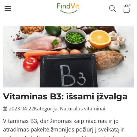
0
Vitaminas B3: išsami įžvalga
2023-04-22
Kategorija:
Natūralūs vitaminai
Vitaminas B3, dar žinomas kaip niacinas ir jo
atradimas pakeitė žmonijos požiūrį į sveikatą ir