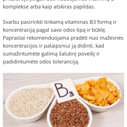
komplekse arba kaip atskiras papildas.
Svarbu pasirinkti tinkamą vitaminas B3 formą ir
koncentraciją pagal savo odos tipą ir būklę.
Paprastai rekomenduojama pradėti nuo mažesnės
koncentracijos ir palaipsniui ją didinti, kad
sumažintumėte galimą šalutinį poveikį ir
padidintumėte odos toleranciją.