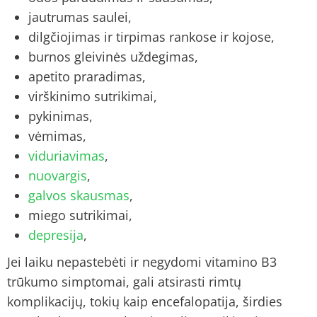
jautrumas saulei,
dilgčiojimas ir tirpimas rankose ir kojose,
burnos gleivinės uždegimas,
apetito praradimas,
virškinimo sutrikimai,
pykinimas,
vėmimas,
viduriavimas
,
nuovargis
,
galvos skausmas
,
miego sutrikimai,
depresija
,
Jei laiku nepastebėti ir negydomi vitamino B3
trūkumo simptomai, gali atsirasti rimtų
komplikacijų, tokių kaip encefalopatija, širdies