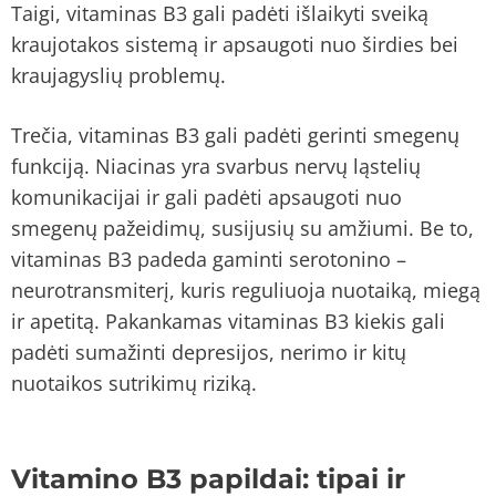
Taigi, vitaminas B3 gali padėti išlaikyti sveiką
kraujotakos sistemą ir apsaugoti nuo širdies bei
kraujagyslių problemų.
Trečia, vitaminas B3 gali padėti gerinti smegenų
funkciją. Niacinas yra svarbus nervų ląstelių
komunikacijai ir gali padėti apsaugoti nuo
smegenų pažeidimų, susijusių su amžiumi. Be to,
vitaminas B3 padeda gaminti serotonino –
neurotransmiterį, kuris reguliuoja nuotaiką, miegą
ir apetitą. Pakankamas vitaminas B3 kiekis gali
padėti sumažinti depresijos, nerimo ir kitų
nuotaikos sutrikimų riziką.
Vitamino B3 papildai: tipai ir