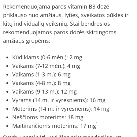
Rekomenduojama paros vitamin B3 dozė
priklauso nuo amžiaus, lyties, sveikatos būklės ir
kitų individualių veiksnių. Štai bendrosios
rekomenduojamos paros dozės skirtingoms
amžiaus grupėms:
Kūdikiams (0-6 mėn.): 2 mg
Vaikams (7-12 mėn.): 4 mg
Vaikams (1-3 m.): 6 mg
Vaikams (4-8 m.): 8 mg
Vaikams (9-13 m.): 12 mg
Vyrams (14 m. ir vyresniems): 16 mg
Moterims (14 m. ir vyresnėms): 14 mg
Nėščioms moterims: 18 mg
1
Maitinančioms moterims: 17 mg