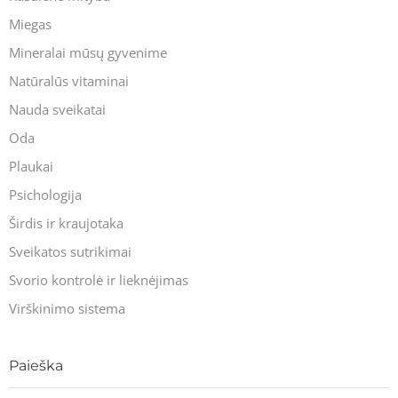
Miegas
Mineralai mūsų gyvenime
Natūralūs vitaminai
Nauda sveikatai
Oda
Plaukai
Psichologija
Širdis ir kraujotaka
Sveikatos sutrikimai
Svorio kontrolė ir lieknėjimas
Virškinimo sistema
Paieška