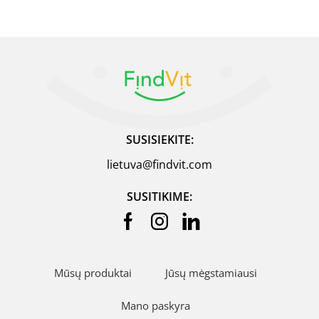
SUSISIEKITE:
lietuva@findvit.com
SUSITIKIME:
Mūsų produktai
Jūsų mėgstamiausi
Mano paskyra