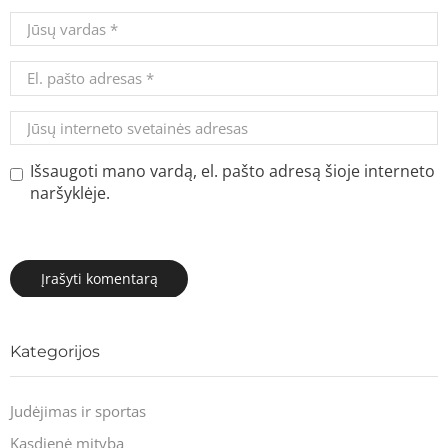
Išsaugoti mano vardą, el. pašto adresą šioje interneto
naršyklėje.
Kategorijos
Judėjimas ir sportas
Kasdienė mityba