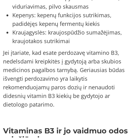
viduriavimas, pilvo skausmas
Kepenys: kepenų funkcijos sutrikimas,
padidėjęs kepenų fermentų kiekis
Kraujagyslės: kraujospūdžio sumažėjimas,
kraujotakos sutrikimai
Jei įtariate, kad esate perdozavę vitamino B3,
nedelsdami kreipkitės į gydytoją arba skubios
medicinos pagalbos tarnybą. Geriausias būdas
išvengti perdozavimo yra laikytis
rekomenduojamų paros dozių ir nenaudoti
didesnių vitamin B3 kiekių be gydytojo ar
dietologo patarimo.
Vitaminas B3 ir jo vaidmuo odos