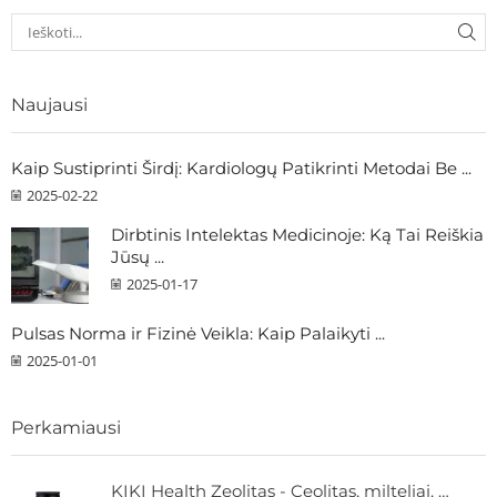
Naujausi
Kaip Sustiprinti Širdį: Kardiologų Patikrinti Metodai Be ...
2025-02-22
Dirbtinis Intelektas Medicinoje: Ką Tai Reiškia
Jūsų ...
2025-01-17
Pulsas Norma ir Fizinė Veikla: Kaip Palaikyti ...
2025-01-01
Perkamiausi
KIKI Health Zeolitas - Ceolitas, milteliai, 60